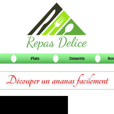
Plats
Desserts
Bou
Découper un ananas facilement