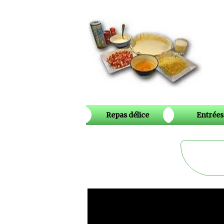
Repas délice
Entrées