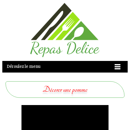
Déroulez le menu
Décorer une pomme