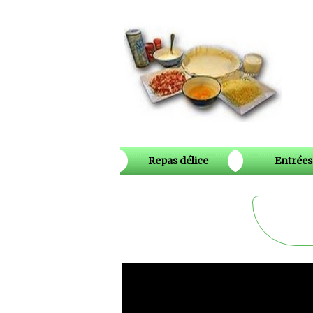
Repas délice
Entrées