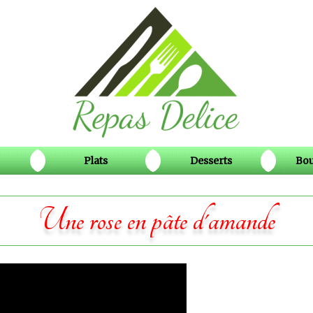
Plats
Desserts
Bou
Une rose en pâte d'amande