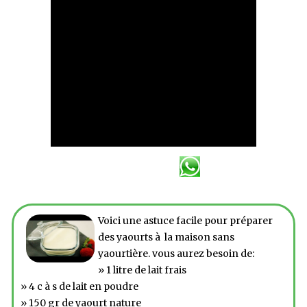
Voici une astuce facile pour préparer
des yaourts à la maison sans
yaourtière. vous aurez besoin de:
» 1 litre de lait frais
» 4 c à s de lait en poudre
» 150 gr de yaourt nature