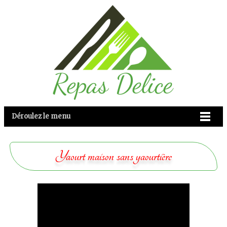
Déroulez le menu
Yaourt maison sans yaourtière