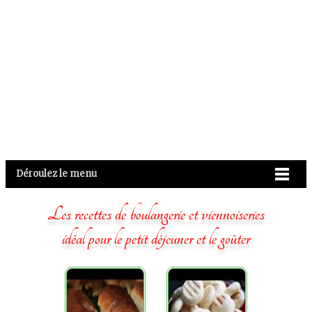
Déroulez le menu
Les recettes de boulangerie et viennoiseries
idéal pour le petit déjeuner et le goûter