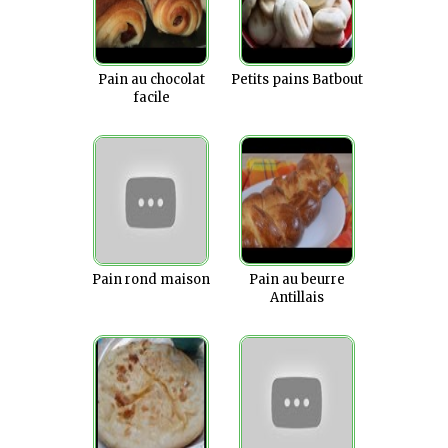
Pain au chocolat
Petits pains Batbout
facile
Pain rond maison
Pain au beurre
Antillais