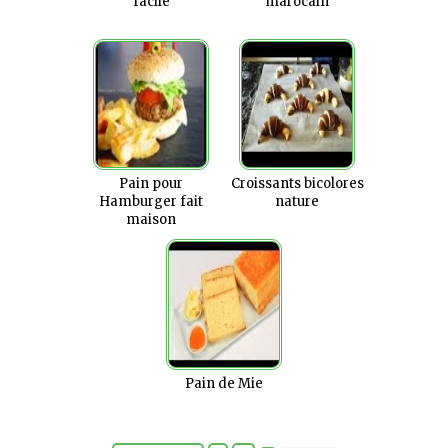
facile
marocain
Pain pour
Croissants bicolores
Hamburger fait
nature
maison
Pain de Mie