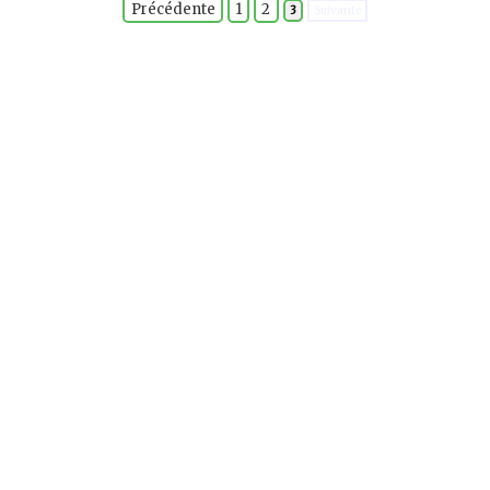
Précédente
1
2
3
Suivante