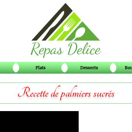
Plats
Desserts
Bou
Recette de palmiers sucrés