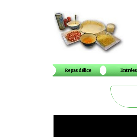
Repas délice
Entrées