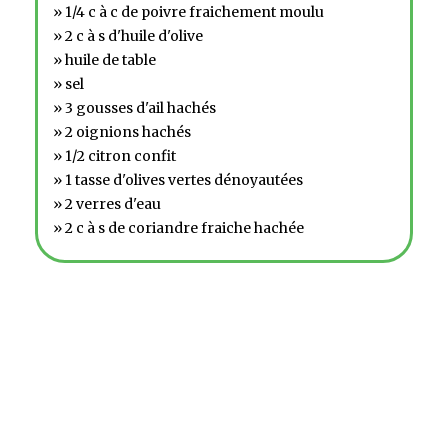
» 1/4 c à c de poivre fraichement moulu
» 2 c à s d'huile d'olive
» huile de table
» sel
» 3 gousses d'ail hachés
» 2 oignions hachés
» 1/2 citron confit
» 1 tasse d'olives vertes dénoyautées
» 2 verres d'eau
» 2 c à s de coriandre fraiche hachée