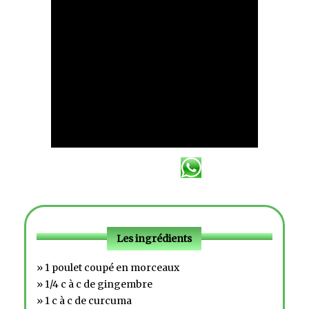
Les ingrédients
» 1 poulet coupé en morceaux
» 1/4 c à c de gingembre
» 1 c à c de curcuma