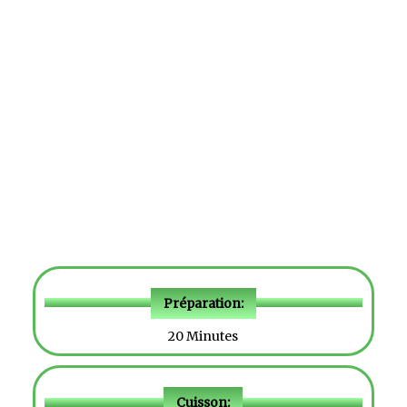
Préparation:
20 Minutes
Cuisson: