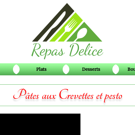
Plats
Desserts
Bou
Pâtes aux Crevettes et pesto