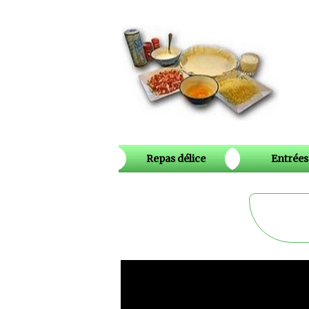
Repas délice
Entrées