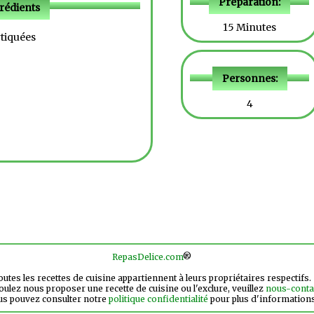
Préparation:
rédients
15 Minutes
rtiquées
Personnes:
4
RepasDelice.com
®
utes les recettes de cuisine appartiennent à leurs propriétaires respectifs.
oulez nous proposer une recette de cuisine ou l'exclure, veuillez
nous-conta
us pouvez consulter notre
politique confidentialité
pour plus d'information