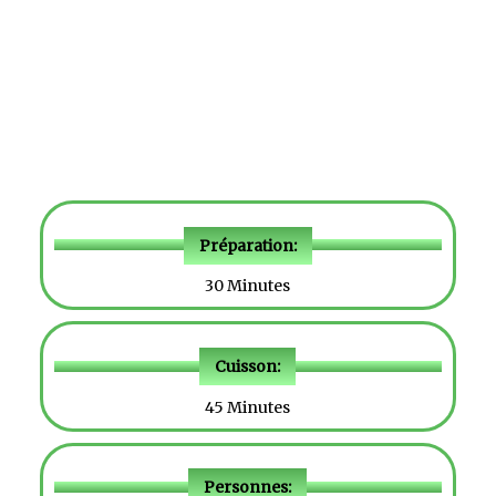
Préparation:
30 Minutes
Cuisson:
45 Minutes
Personnes: