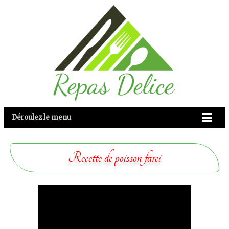
Déroulez le menu
Recette de poisson farci