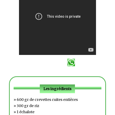
Les ingrédients
» 600 gr de crevettes cuites entières
» 300 gr de riz
» 1 échalote