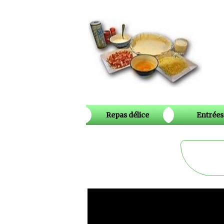
Repas délice
Entrées