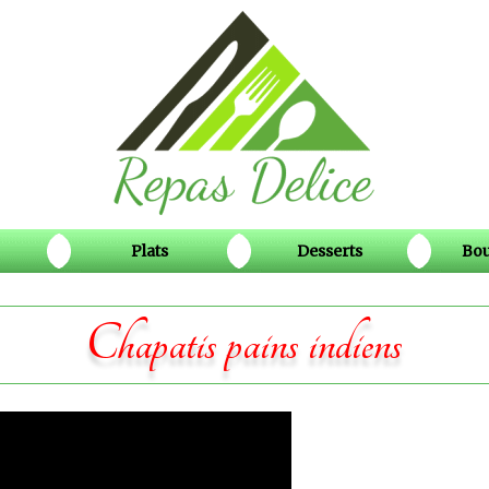
Plats
Desserts
Bou
Chapatis pains indiens