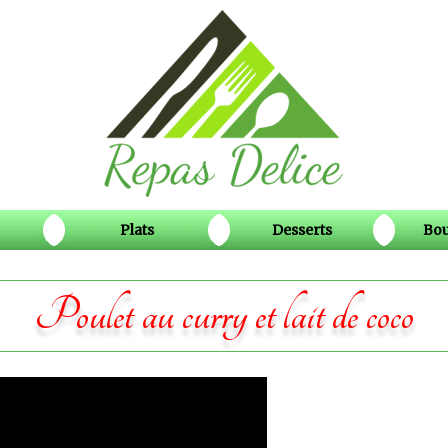
Plats
Desserts
Bou
Poulet au curry et lait de coco