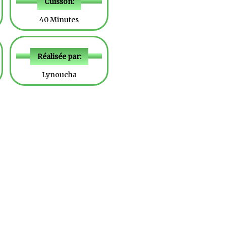
Cuisson:
40 Minutes
Réalisée par:
Lynoucha