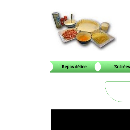
Repas délice
Entrées