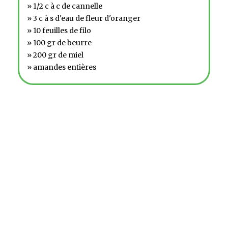
» 1/2 c à c de cannelle
» 3 c à s d'eau de fleur d'oranger
» 10 feuilles de filo
» 100 gr de beurre
» 200 gr de miel
» amandes entières