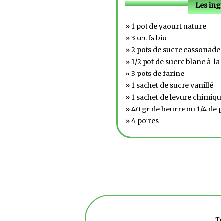
Les ing
» 1 pot de yaourt nature
» 3 œufs bio
» 2 pots de sucre cassonade
» 1/2 pot de sucre blanc à l
» 3 pots de farine
» 1 sachet de sucre vanillé
» 1 sachet de levure chimiq
» 40 gr de beurre ou 1/4 de 
» 4 poires
To