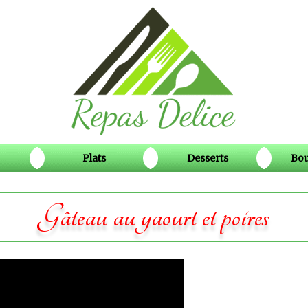
Plats
Desserts
Bou
Gâteau au yaourt et poires