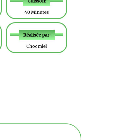
Cuisson:
40 Minutes
Réalisée par:
Chocmiel