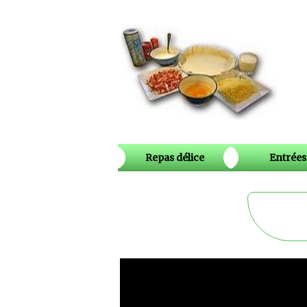
Repas délice
Entrées