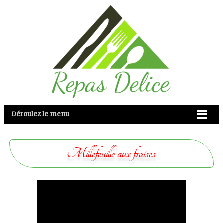
Déroulez le menu
Millefeuille aux fraises