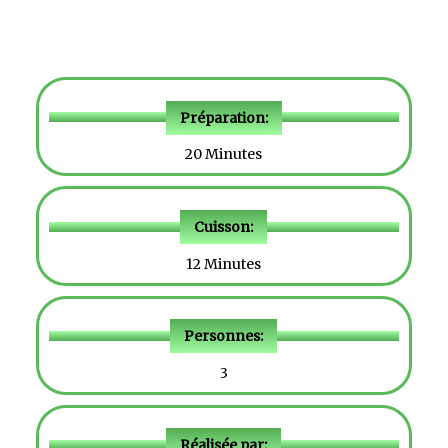
Préparation:
20 Minutes
Cuisson:
12 Minutes
Personnes:
3
Réalisée par: