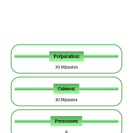
Préparation:
30 Minutes
Cuisson:
10 Minutes
Personnes:
8