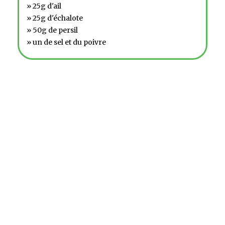
» 25g d'ail
» 25g d'échalote
» 50g de persil
» un de sel et du poivre