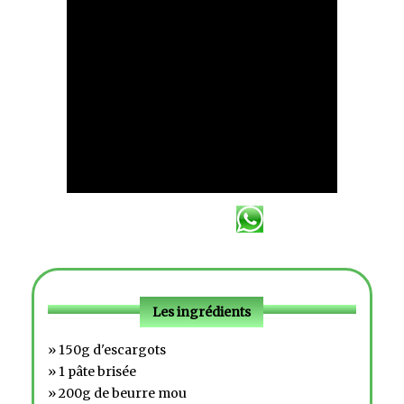
Les ingrédients
» 150g d'escargots
» 1 pâte brisée
» 200g de beurre mou