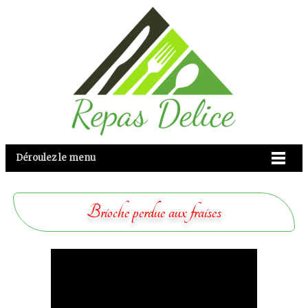
Déroulez le menu
Brioche perdue aux fraises