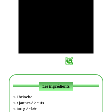
Les ingrédients
» 1 brioche
» 3 jaunes d'oeufs
» 100 g de lait