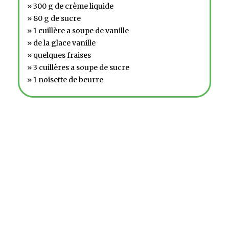
» 300 g de crème liquide
» 80 g de sucre
» 1 cuillère a soupe de vanille
» de la glace vanille
» quelques fraises
» 3 cuillères a soupe de sucre
» 1 noisette de beurre