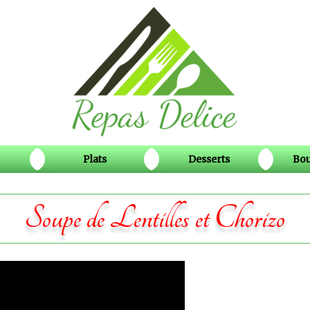
Plats
Desserts
Bou
Soupe de Lentilles et Chorizo