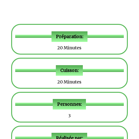
Préparation:
20 Minutes
Cuisson:
20 Minutes
Personnes:
3
Réalisée par: