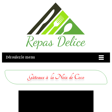
Déroulez le menu
Gâteaux à la Noix de Coco