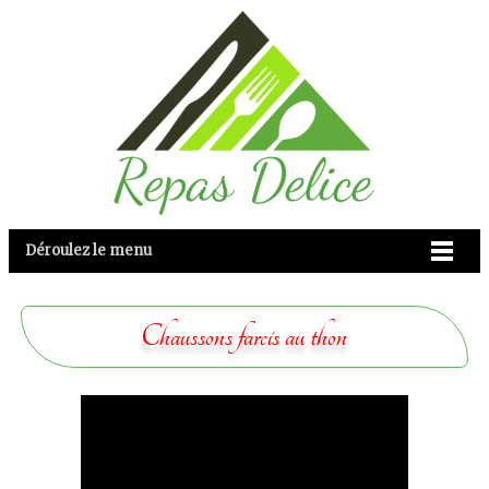
Déroulez le menu
Chaussons farcis au thon