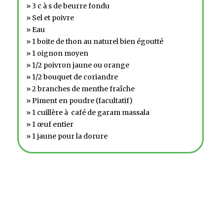
» 3 c à s de beurre fondu
» Sel et poivre
» Eau
» 1 boite de thon au naturel bien égoutté
» 1 oignon moyen
» 1/2 poivron jaune ou orange
» 1/2 bouquet de coriandre
» 2 branches de menthe fraîche
» Piment en poudre (facultatif)
» 1 cuillère à café de garam massala
» 1 œuf entier
» 1 jaune pour la dorure