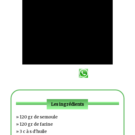
Les ingrédients
» 120 gr de semoule
» 120 gr de farine
» 3 c à s d'huile