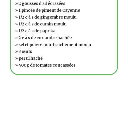
» 2 gousses d'ail écrasées
» 1 pincée de piment de Cayenne
» 1/2 c à s de gingembre moulu
» 1/2 c à s de cumin moulu
» 1/2 c à s de paprika
» 2 c à s de coriandre hachée
» sel et poivre noir fraichement moulu
» 3 œufs
» persil haché
» 400g de tomates concassées