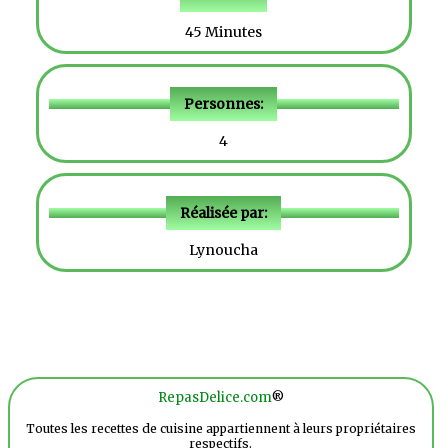
45 Minutes
Personnes:
4
Réalisée par:
Lynoucha
RepasDelice.com
®
Toutes les recettes de cuisine appartiennent à leurs propriétaires
respectifs.