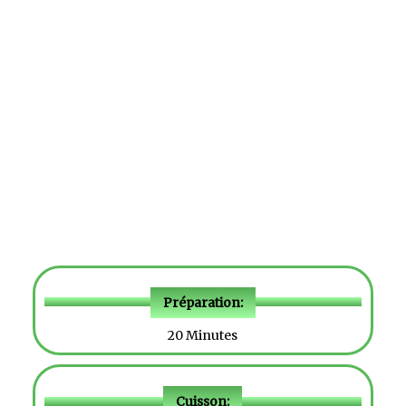
Préparation:
20 Minutes
Cuisson: