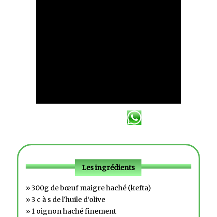
Les ingrédients
» 300g de bœuf maigre haché (kefta)
» 3 c à s de l'huile d'olive
» 1 oignon haché finement