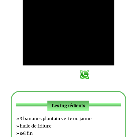
Les ingrédients
» 3 bananes plantain verte ou jaune
» huile de friture
» sel fin