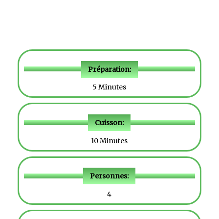
Préparation:
5 Minutes
Cuisson:
10 Minutes
Personnes:
4