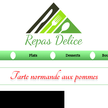
Plats
Desserts
Bou
Tarte normande aux pommes