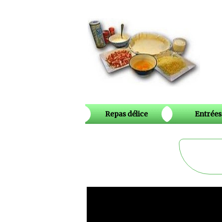
Repas délice
Entrées