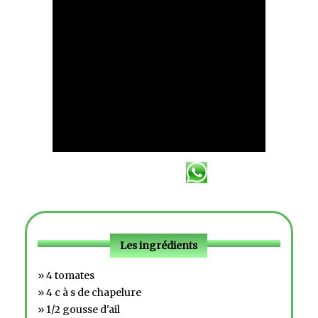
Les ingrédients
» 4 tomates
» 4 c à s de chapelure
» 1/2 gousse d'ail