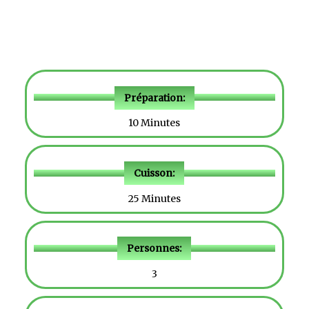
Préparation:
10 Minutes
Cuisson:
25 Minutes
Personnes:
3