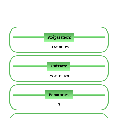
Préparation:
10 Minutes
Cuisson:
25 Minutes
Personnes:
5