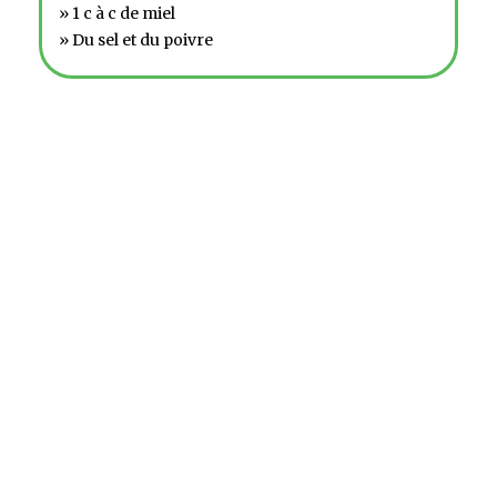
» 1 c à c de miel
» Du sel et du poivre