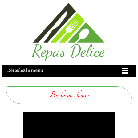
Déroulez le menu
Bricks au chèvre