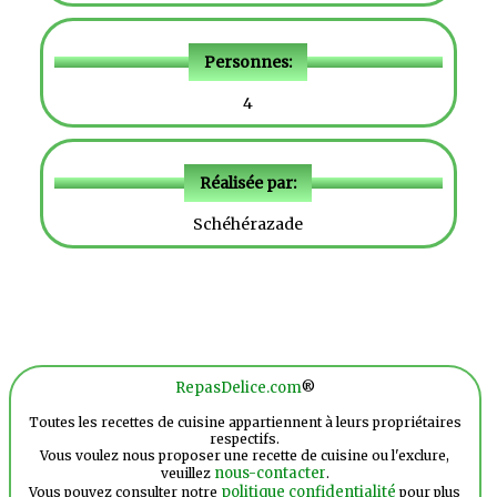
Personnes:
4
Réalisée par:
Schéhérazade
RepasDelice.com
®
Toutes les recettes de cuisine appartiennent à leurs propriétaires
respectifs.
Vous voulez nous proposer une recette de cuisine ou l'exclure,
nous-contacter
veuillez
.
politique confidentialité
Vous pouvez consulter notre
pour plus