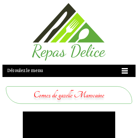
Déroulez le menu
Cornes de gazelle Marocaine