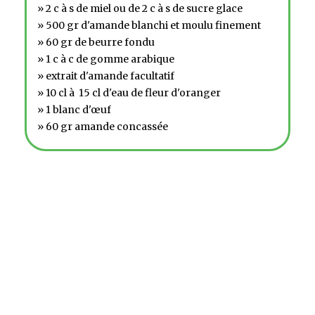
» 2 c à s de miel ou de 2 c à s de sucre glace
» 500 gr d'amande blanchi et moulu finement
» 60 gr de beurre fondu
» 1 c à c de gomme arabique
» extrait d'amande facultatif
» 10 cl à 15 cl d'eau de fleur d'oranger
» 1 blanc d'œuf
» 60 gr amande concassée