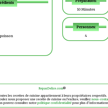
Préparation:
rédients
10 Minutes
Personnes:
4
 poisson
RepasDelice.com
®
utes les recettes de cuisine appartiennent à leurs propriétaires respectifs.
oulez nous proposer une recette de cuisine ou l'exclure, veuillez
nous-conta
us pouvez consulter notre
politique confidentialité
pour plus d'information