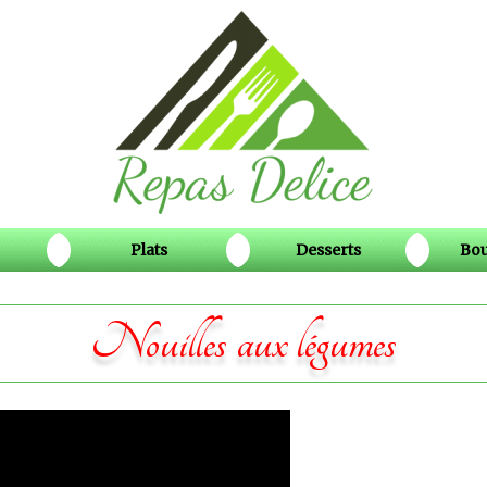
Plats
Desserts
Bou
Nouilles aux légumes