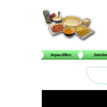
Repas délice
Entrées