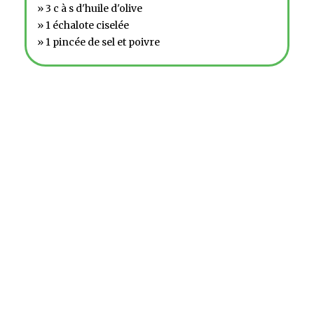
» 3 c à s d'huile d'olive
» 1 échalote ciselée
» 1 pincée de sel et poivre