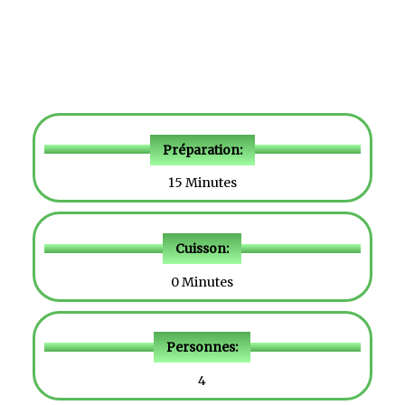
Préparation:
15 Minutes
Cuisson:
0 Minutes
Personnes:
4