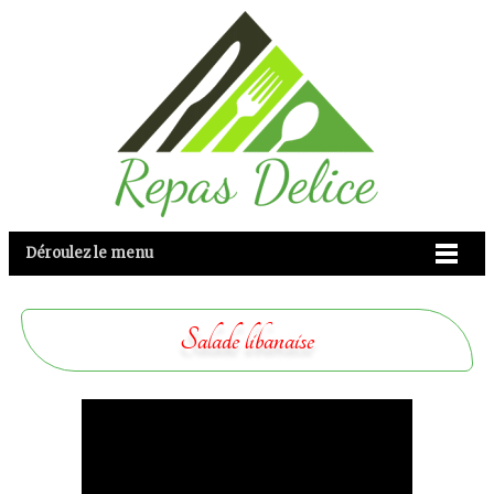
Déroulez le menu
Salade libanaise