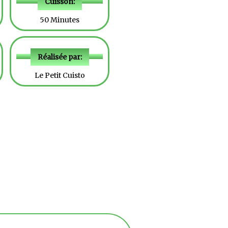
Cuisson:
50 Minutes
Réalisée par:
Le Petit Cuisto