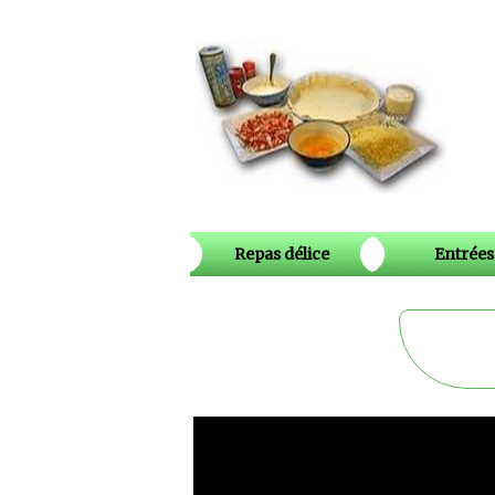
Repas délice
Entrées