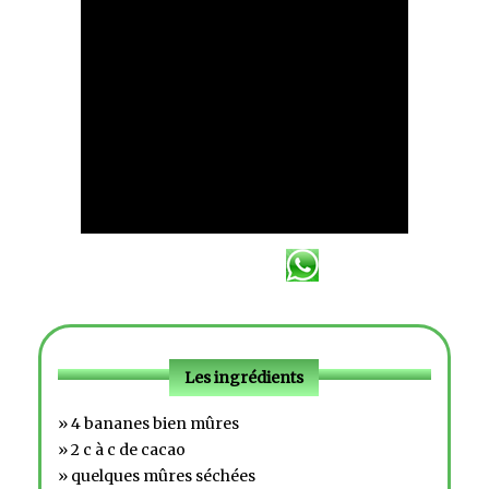
Les ingrédients
» 4 bananes bien mûres
» 2 c à c de cacao
» quelques mûres séchées