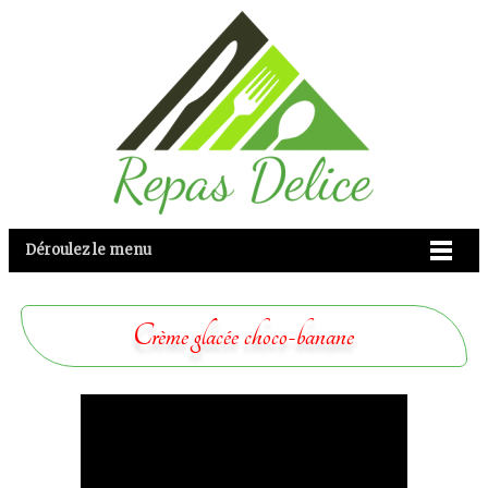
Déroulez le menu
Crème glacée choco-banane