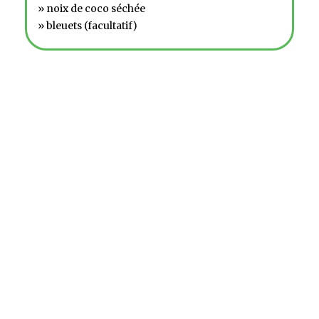
» noix de coco séchée
» bleuets (facultatif)