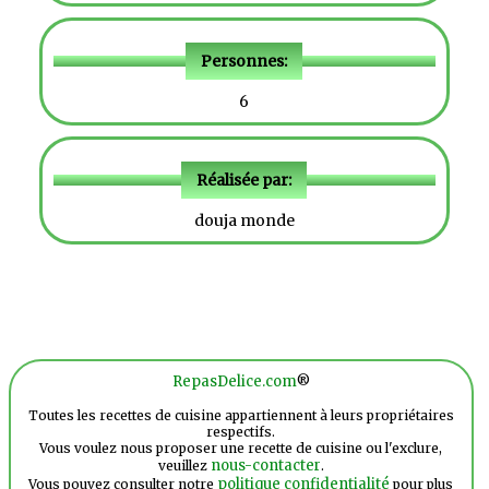
Personnes:
6
Réalisée par:
douja monde
RepasDelice.com
®
Toutes les recettes de cuisine appartiennent à leurs propriétaires
respectifs.
Vous voulez nous proposer une recette de cuisine ou l'exclure,
nous-contacter
veuillez
.
politique confidentialité
Vous pouvez consulter notre
pour plus