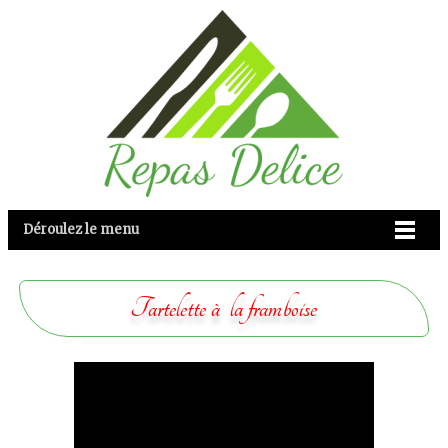
Déroulez le menu
Tartelette à la framboise