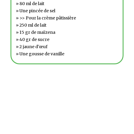
» 80 ml de lait
» Une pincée de sel
» >> Pour la crème pâtissière
» 250 ml de lait
» 15 gr de maïzena
» 40 gr de sucre
» 2 jaune d'œuf
» Une gousse de vanille