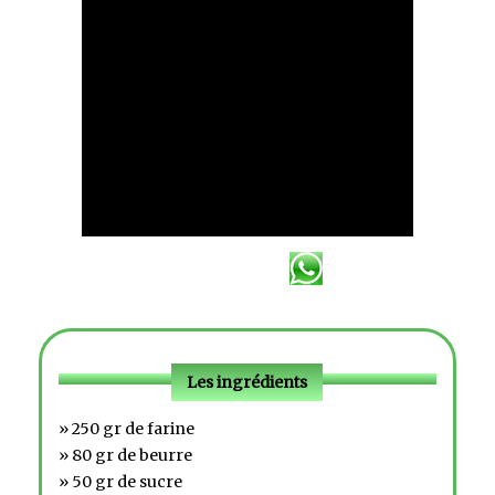
Les ingrédients
» 250 gr de farine
» 80 gr de beurre
» 50 gr de sucre