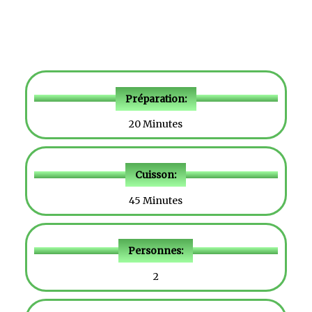
Préparation:
20 Minutes
Cuisson:
45 Minutes
Personnes:
2