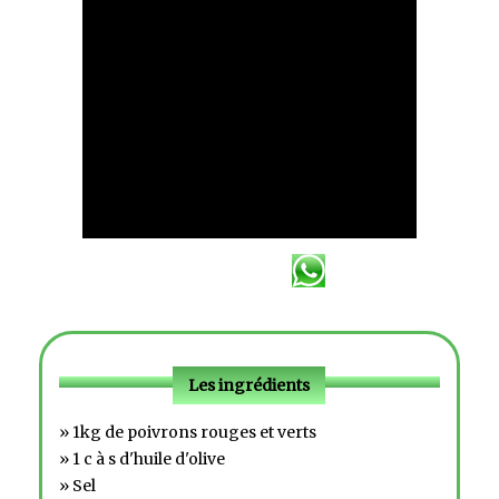
Les ingrédients
» 1kg de poivrons rouges et verts
» 1 c à s d'huile d'olive
» Sel