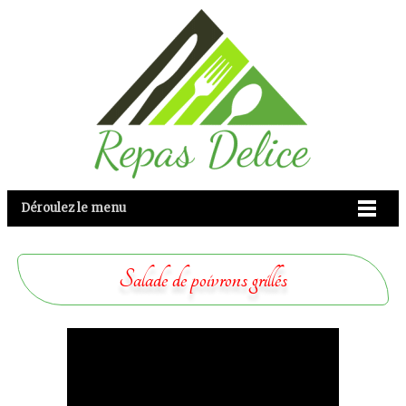
Déroulez le menu
Salade de poivrons grillés