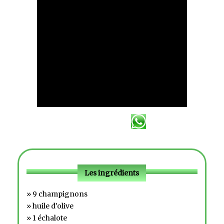
Les ingrédients
» 9 champignons
» huile d'olive
» 1 échalote