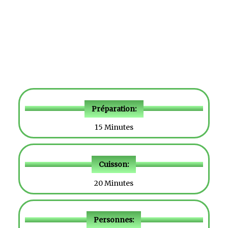
Préparation:
15 Minutes
Cuisson:
20 Minutes
Personnes: