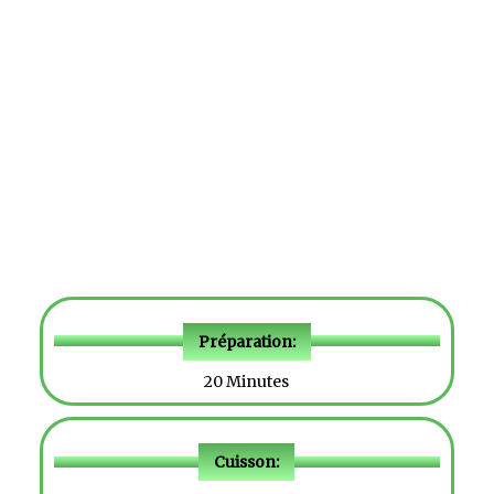
Préparation:
20 Minutes
Cuisson: