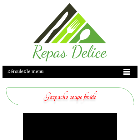
Déroulez le menu
Gaspacho soupe froide