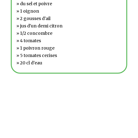
» du sel et poivre
» 1 oignon
» 2 gousses d'ail
» jus d'un demi citron
» 1/2 concombre
» 4 tomates
» 1 poivron rouge
» 5 tomates cerises
» 20 cl d'eau