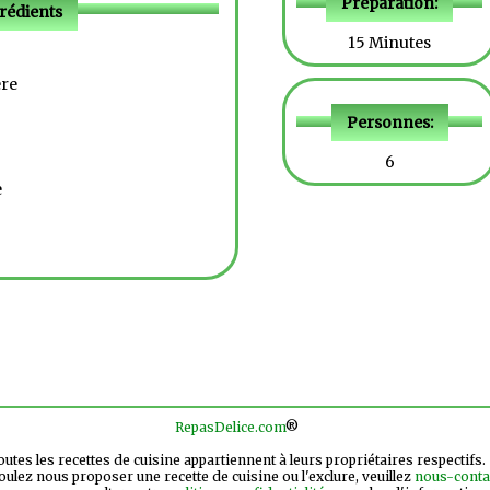
Préparation:
rédients
15 Minutes
ère
Personnes:
6
e
RepasDelice.com
®
utes les recettes de cuisine appartiennent à leurs propriétaires respectifs.
oulez nous proposer une recette de cuisine ou l'exclure, veuillez
nous-conta