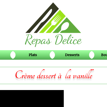
Plats
Desserts
Bou
Crème dessert à la vanille