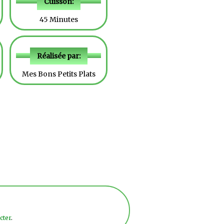
Cuisson:
45 Minutes
Réalisée par:
Mes Bons Petits Plats
cter
.