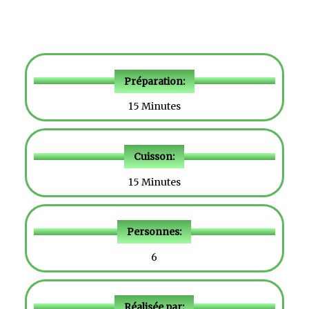
Préparation:
15 Minutes
Cuisson:
15 Minutes
Personnes:
6
Réalisée par: