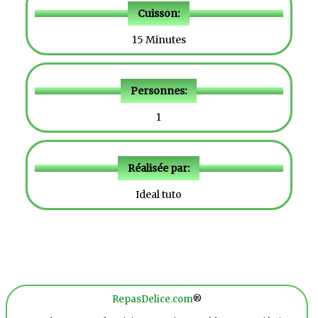
Cuisson:
15 Minutes
Personnes:
1
Réalisée par:
Ideal tuto
RepasDelice.com
®