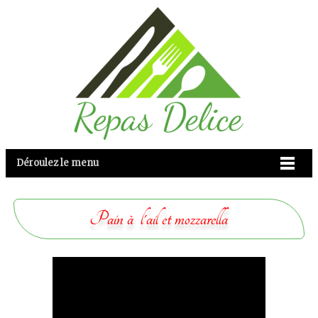
Déroulez le menu
Pain à l'ail et mozzarella